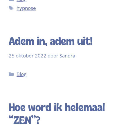
hypnose
Adem in, adem uit!
25 oktober 2022
door
Sandra
Blog
Hoe word ik helemaal
“ZEN”?