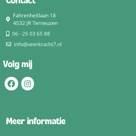
Contact
Fahrenheitlaan 18
4532 JR Terneuzen
06 - 25 03 65 88
info@veerkracht7.nl
Volg mij
Meer informatie