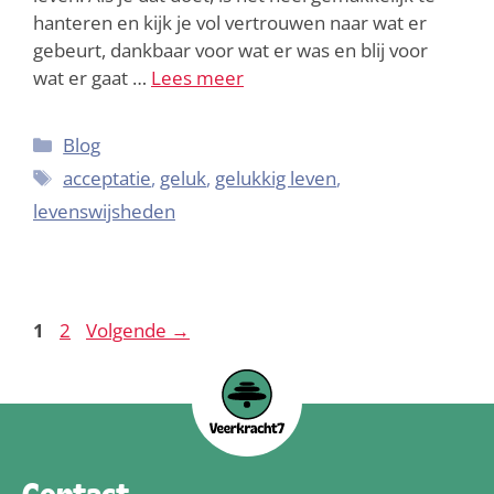
hanteren en kijk je vol vertrouwen naar wat er
gebeurt, dankbaar voor wat er was en blij voor
wat er gaat …
Lees meer
Blog
acceptatie
,
geluk
,
gelukkig leven
,
levenswijsheden
1
2
Volgende
→