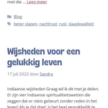
met die …
Lees meer
Blog
beter slapen
,
nachtrust
,
rust
,
slaapkwaliteit
Wijsheden voor een
gelukkig leven
17 juli 2022
door
Sandra
Indiaanse wijsheden Graag wil ik dit met je delen.
Er zijn vier Indiaanse spiritualiteitswetten die
zeggen dat er niets gebeurt zonder reden in het
leven! Als je dat doet, is het heel gemakkelijk te