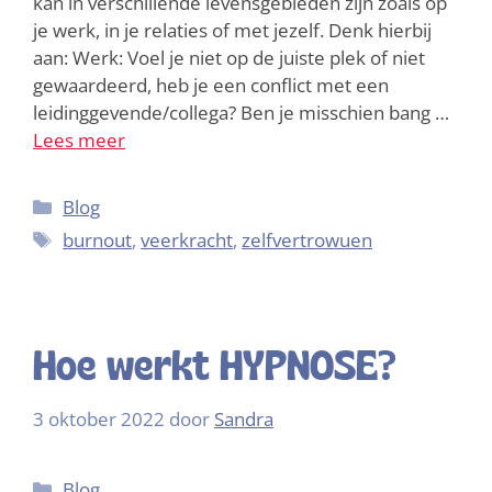
kan in verschillende levensgebieden zijn zoals op
je werk, in je relaties of met jezelf. Denk hierbij
aan: Werk: Voel je niet op de juiste plek of niet
gewaardeerd, heb je een conflict met een
leidinggevende/collega? Ben je misschien bang …
Lees meer
Blog
burnout
,
veerkracht
,
zelfvertrowuen
Hoe werkt HYPNOSE?
3 oktober 2022
door
Sandra
Blog