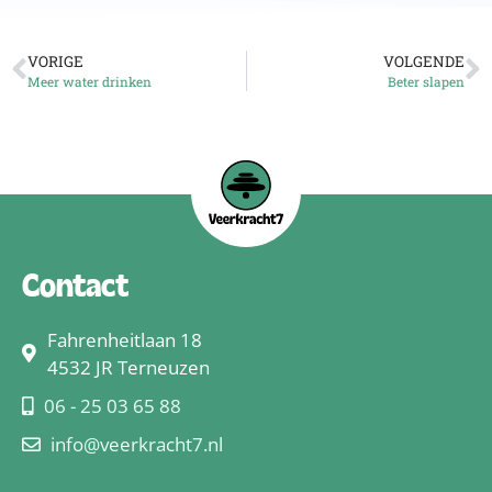
VORIGE
VOLGENDE
Meer water drinken
Beter slapen
Contact
Fahrenheitlaan 18
4532 JR Terneuzen
06 - 25 03 65 88
info@veerkracht7.nl