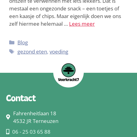
onszelf te verwennen met iets lekkers. Dat is
mestaal een ongezonde snack – een toetjes of
een kaasje of chips. Maar eigenlijk doen we ons
zelf hiermee helemaal …
Lees meer
Blog
gezond eten
,
voeding
Contact
Fahrenheitlaan 18
4532 JR Terneuzen
06 - 25 03 65 88