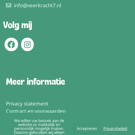
info@veerkracht7.nl
Volg mij
Meer informatie
Privacy statement
Contract en voorwaarden
We willen uw bezoek aan de
website zo makkelijk en
© 2026
Veerkracht 7
persoonlijk mogelijk maken.
Accepteren
Privacybeleid
Daarom gebruiken wij alleen