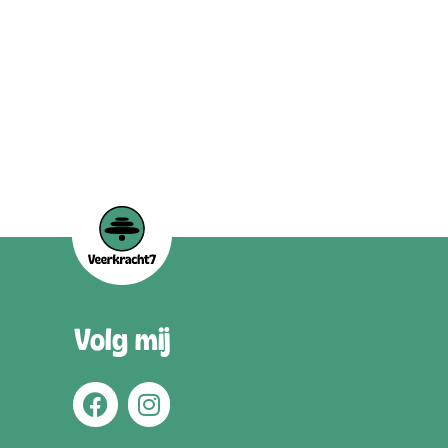
Volg mij