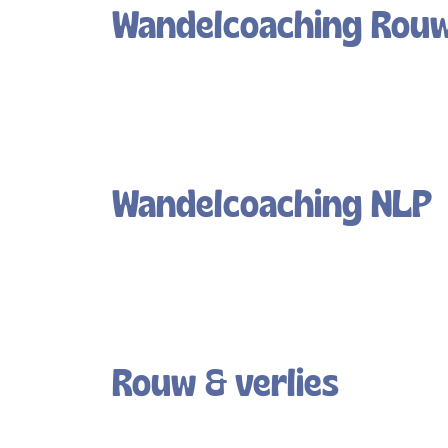
Wandelcoaching Rou
Wandelcoaching NLP
Rouw & verlies