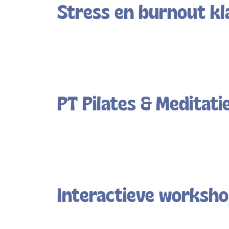
Stress en burnout kl
PT Pilates & Meditati
Interactieve worksh