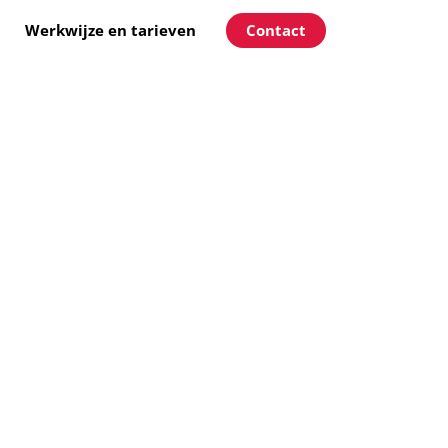
Contact
Werkwijze en tarieven